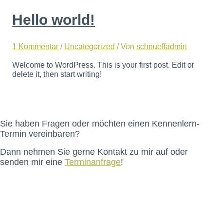
Hello world!
1 Kommentar
/
Uncategorized
/ Von
schnueffadmin
Welcome to WordPress. This is your first post. Edit or
delete it, then start writing!
Sie haben Fragen oder möchten einen Kennenlern-
Termin vereinbaren?
Dann nehmen Sie gerne Kontakt zu mir auf oder
senden mir eine
Terminanfrage
!
Startseite
Über Mich
Gassiservice
Bildergalerie
Terminanfrage